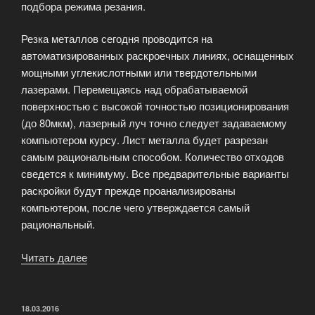
подбора режима резания.
Резка металлов сегодня проводится на
автоматизированных раскроечных линиях, оснащенных
мощными углекислотными или твердотельными
лазерами. Перемещаясь над обрабатываемой
поверхностью с высокой точностью позиционирования
(до 80мкм), лазерный луч точно следует задаваемому
компьютером курсу. Лист металла будет разрезан
самым рациональным способом. Количество отходов
сведется к минимуму. Все предварительные варианты
раскройки будут прежде проанализированы
компьютером, после чего утверждается самый
рациональный.
Читать далее
«Лазерная
резка
металла
по
ОПУБЛИКОВАНО
18.03.2016