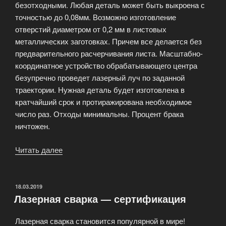
безотходными. Любая деталь может быть выкроена с
точностью до 0,08мм. Возможно изготовление
отверстий диаметром от 0,2 мм в листовых
металлических заготовках. Причем все делается без
предварительного расчерчивания листа. Масштабно-
координатное устройство обрабатывающего центра
безупречно проведет лазерный луч по заданной
траектории. Нужная деталь будет изготовлена в
кратчайший срок и протиражирована необходимое
число раз. Отходы минимальны. Процент брака
ничтожен.
Читать далее
«Лазерная
резка
материалов
в
ОПУБЛИКОВАНО
18.03.2019
Лазерная сварка — сертификация
современной
промышленности»
Лазерная сварка становится популярной в мире!