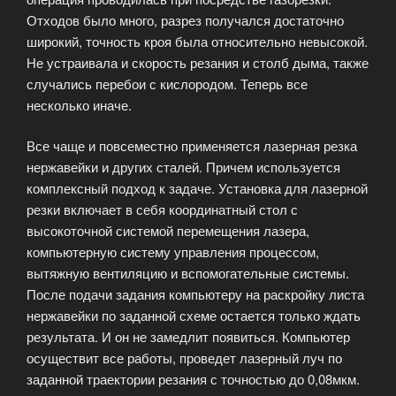
Отходов было много, разрез получался достаточно
широкий, точность кроя была относительно невысокой.
Не устраивала и скорость резания и столб дыма, также
случались перебои с кислородом. Теперь все
несколько иначе.
Все чаще и повсеместно применяется лазерная резка
нержавейки и других сталей. Причем используется
комплексный подход к задаче. Установка для лазерной
резки включает в себя координатный стол с
высокоточной системой перемещения лазера,
компьютерную систему управления процессом,
вытяжную вентиляцию и вспомогательные системы.
После подачи задания компьютеру на раскройку листа
нержавейки по заданной схеме остается только ждать
результата. И он не замедлит появиться. Компьютер
осуществит все работы, проведет лазерный луч по
заданной траектории резания с точностью до 0,08мкм.