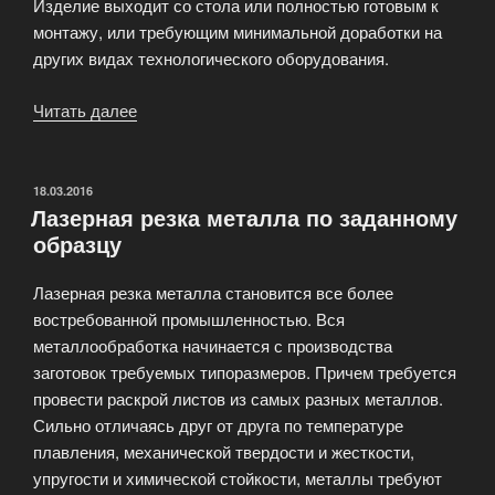
Изделие выходит со стола или полностью готовым к
монтажу, или требующим минимальной доработки на
других видах технологического оборудования.
Читать далее
«Автоматизированная
лазерная
резка
нержавейки»
ОПУБЛИКОВАНО
18.03.2016
Лазерная резка металла по заданному
образцу
Лазерная резка металла становится все более
востребованной промышленностью. Вся
металлообработка начинается с производства
заготовок требуемых типоразмеров. Причем требуется
провести раскрой листов из самых разных металлов.
Сильно отличаясь друг от друга по температуре
плавления, механической твердости и жесткости,
упругости и химической стойкости, металлы требуют