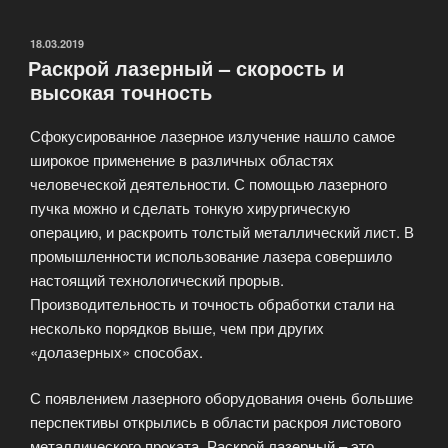
лазера»
ОПУБЛИКОВАНО
18.03.2019
Раскрой лазерный – скорость и
высокая точность
Сфокусированное лазерное излучение нашло самое
широкое применение в различных областях
человеческой деятельности. С помощью лазерного
пучка можно и сделать тонкую хирургическую
операцию, и раскроить толстый металлический лист. В
промышленности использование лазера совершило
настоящий технологический прорыв.
Производительность и точность обработки стали на
несколько порядков выше, чем при других
«долазерных» способах.
С появлением лазерного оборудования очень большие
перспективы открылись в области раскроя листового
металлического проката. Раскрой лазерный – это