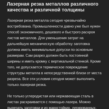
Лазерная резка металлов различного
заданному
качества и различной толщины
образцу»
Лазерная резка металла сегодня чрезвычайно
востребована. Промышленности давно уже был нужен
способ экономичного, дешевого и быстрого раскроя
листов металлов. Для уменьшения затрат на
дальнейшую механическую обработку заготовка
должна иметь минимальные допуски по основным
размерам. Сам разрез должен быть постоянной
ширины и иметь кромку с вертикальной стенкой. Кроме
того, не допускается термическое повреждение
структуры металла в непосредственной близи от места
разреза. Все эти условия сегодня может выполнить
только лазерная резка.
Не только углеродистая или нержавеющая сталь в
листах раскраивается с помощью лазера. Можно
вырезать заготовки и из жаростойких, легированных,