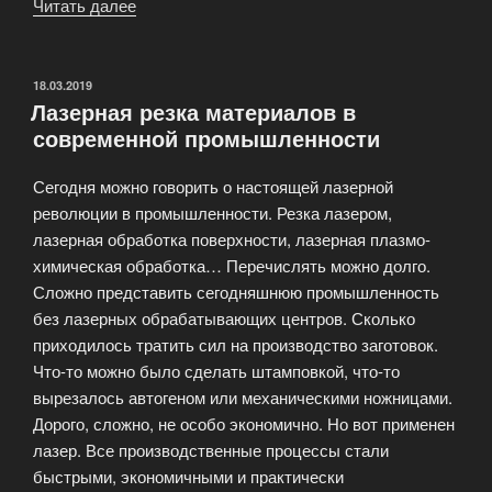
Читать далее
«Раскрой
лазерный
–
скорость
ОПУБЛИКОВАНО
18.03.2019
Лазерная резка материалов в
и
современной промышленности
высокая
точность»
Сегодня можно говорить о настоящей лазерной
революции в промышленности. Резка лазером,
лазерная обработка поверхности, лазерная плазмо-
химическая обработка… Перечислять можно долго.
Сложно представить сегодняшнюю промышленность
без лазерных обрабатывающих центров. Сколько
приходилось тратить сил на производство заготовок.
Что-то можно было сделать штамповкой, что-то
вырезалось автогеном или механическими ножницами.
Дорого, сложно, не особо экономично. Но вот применен
лазер. Все производственные процессы стали
быстрыми, экономичными и практически